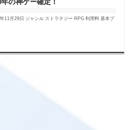
20年の神ゲー確定！
出前アプリ
8年11月29日 ジャンル ストラテジー RPG 利用料 基本プ