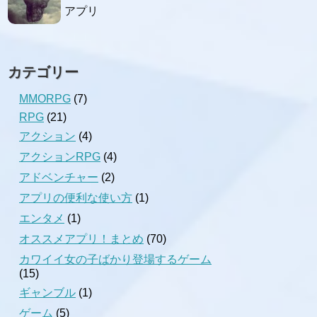
アプリ
カテゴリー
MMORPG
(7)
RPG
(21)
アクション
(4)
アクションRPG
(4)
アドベンチャー
(2)
アプリの便利な使い方
(1)
エンタメ
(1)
オススメアプリ！まとめ
(70)
カワイイ女の子ばかり登場するゲーム
(15)
ギャンブル
(1)
ゲーム
(5)