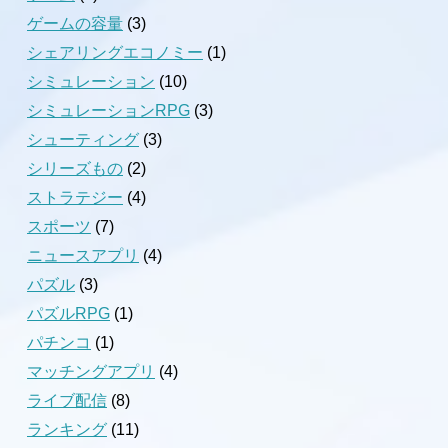
ゲームの容量
(3)
シェアリングエコノミー
(1)
シミュレーション
(10)
シミュレーションRPG
(3)
シューティング
(3)
シリーズもの
(2)
ストラテジー
(4)
スポーツ
(7)
ニュースアプリ
(4)
パズル
(3)
パズルRPG
(1)
パチンコ
(1)
マッチングアプリ
(4)
ライブ配信
(8)
ランキング
(11)