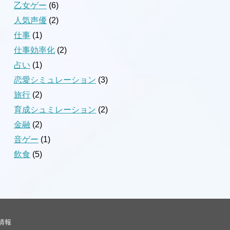
乙女ゲー
(6)
人気声優
(2)
仕事
(1)
仕事効率化
(2)
占い
(1)
恋愛シミュレーション
(3)
旅行
(2)
育成シュミレーション
(2)
金融
(2)
音ゲー
(1)
飲食
(5)
情報