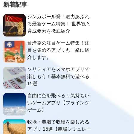
新着記事
シンガポール発！魅力あふれ
る最新ゲーム特集！ 世界観と
育成要素を徹底紹介
台湾発の注目ゲーム特集！注
目を集めるアプリも一挙に紹
介します。
ソリティアをスマホアプリで
楽しもう！基本無料で遊べる
15選
自由に空を飛べる！気持ちい
いゲームアプリ【フライング
ゲーム】
牧場・農場で収穫を楽しめる
アプリ 15選【農場シミュレー