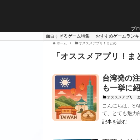
プ
面白すぎるゲーム特集
おすすめゲームランキ
ホーム
オススメアプリ！まとめ
「
オススメアプリ！ま
台湾発の
も一挙に
オススメアプリ！
こんにちは、SA
て、とても魅力的
記事を読む