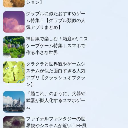
ション】
グラブルに似たおすすめゲー
ム特集！【グラブル類似の人
気アプリまとめ】
神目線で楽しむ！箱庭×ミニス
ケープゲーム特集｜スマホで
作る小さな世界
クラクラと世界観やゲームシ
ステムが似た面白すぎる人気
アプリ【クラッシュオブクラ
ン】
「艦これ」のように、兵器や
武器が擬人化するスマホゲー
ム
ファイナルファンタジーの世
界観やシステムが近い！FF風