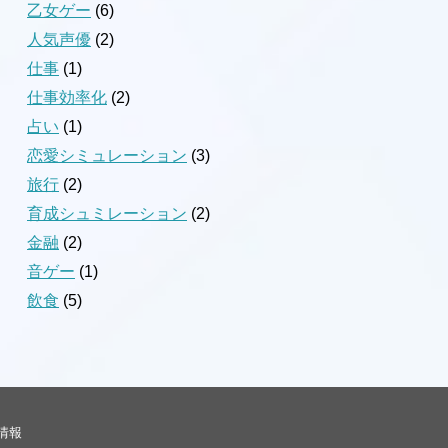
乙女ゲー
(6)
人気声優
(2)
仕事
(1)
仕事効率化
(2)
占い
(1)
恋愛シミュレーション
(3)
旅行
(2)
育成シュミレーション
(2)
金融
(2)
音ゲー
(1)
飲食
(5)
情報