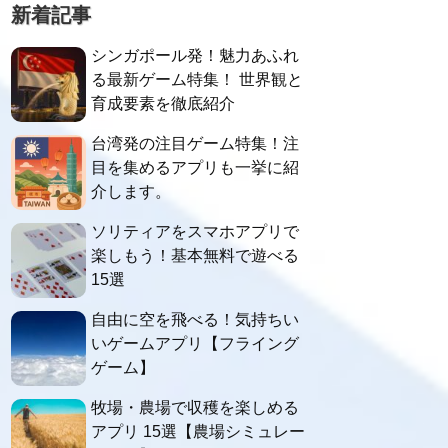
新着記事
シンガポール発！魅力あふれ
る最新ゲーム特集！ 世界観と
育成要素を徹底紹介
台湾発の注目ゲーム特集！注
目を集めるアプリも一挙に紹
介します。
ソリティアをスマホアプリで
楽しもう！基本無料で遊べる
15選
自由に空を飛べる！気持ちい
いゲームアプリ【フライング
ゲーム】
牧場・農場で収穫を楽しめる
アプリ 15選【農場シミュレー