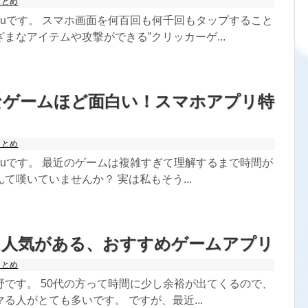
まとめ
kuです。 スマホ画面を何百回も何千回もタップすること
まなアイテムや攻撃ができる”クリッカーゲ...
なゲームほど面白い！スマホアプリ特
まとめ
kuです。 最近のゲームは複雑すぎて理解するまで時間が
て嘆いていませんか？ 実は私もそう...
に人気がある、おすすめゲームアプリ
まとめ
野です。 50代の方って時間に少し余裕が出てくるので、
る人がとても多いです。 ですが、最近...