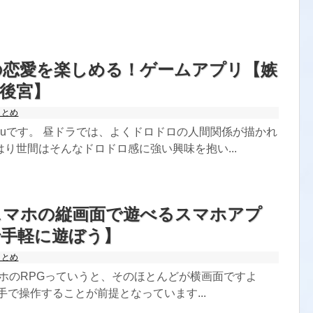
の恋愛を楽しめる！ゲームアプリ【嫉
後宮】
まとめ
kuです。 昼ドラでは、よくドロドロの人間関係が描かれ
り世間はそんなドロドロ感に強い興味を抱い...
スマホの縦画面で遊べるスマホアプ
で手軽に遊ぼう】
まとめ
スマホのRPGっていうと、そのほとんどが横画面ですよ
手で操作することが前提となっています...