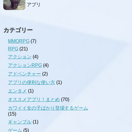
アプリ
カテゴリー
MMORPG
(7)
RPG
(21)
アクション
(4)
アクションRPG
(4)
アドベンチャー
(2)
アプリの便利な使い方
(1)
エンタメ
(1)
オススメアプリ！まとめ
(70)
カワイイ女の子ばかり登場するゲーム
(15)
ギャンブル
(1)
ゲーム
(5)