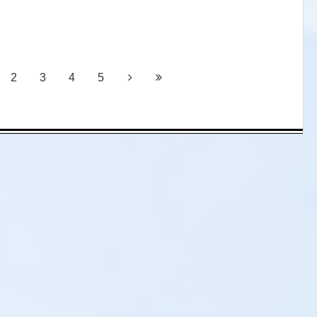
2
3
4
5