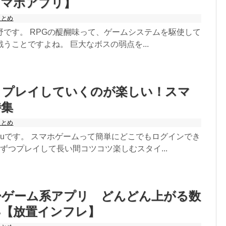
スマホアプリ】
出前アプリ
まとめ
野です。 RPGの醍醐味って、ゲームシステムを駆使して
うことですよね。 巨大なボスの弱点を...
とプレイしていくのが楽しい！スマ
特集
まとめ
kuです。 スマホゲームって簡単にどこでもログインでき
ずつプレイして長い間コツコツ楽しむスタイ...
ーゲーム系アプリ どんどん上がる数
い【放置インフレ】