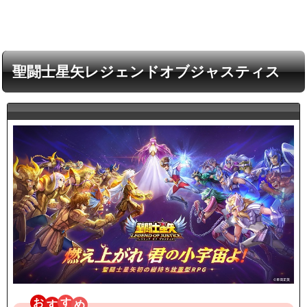
聖闘士星矢レジェンドオブジャスティス
お
す