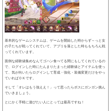
基本的なゲームシステムは、ゲームを開始した時からず～っと女
の子たちが戦ってくれていて、アプリを落とした時ももちろん戦
ってくれています。
面倒な経験値集めなんてゴハン食べてる間にもしてくれているの
で、ログインした時にたんまりたまった経験値とアイテムを使っ
て、気が向いたらログインして育成・強化・装備変更だけをやっ
ていればＯＫです。
そして「オレはもう強ええ！」って思ったらボスにガンガン挑ん
でいきましょう。
とにかく手軽に遊びたい人にとっては最高ですね！