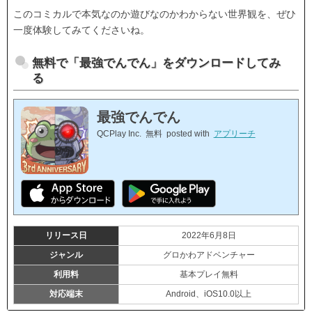
このコミカルで本気なのか遊びなのかわからない世界観を、ぜひ
一度体験してみてくださいね。
無料で「最強でんでん」をダウンロードしてみ
る
最強でんでん
QCPlay Inc.
無料
posted with
アプリーチ
リリース日
2022年6月8日
ジャンル
グロかわアドベンチャー
利用料
基本プレイ無料
対応端末
Android、iOS10.0以上