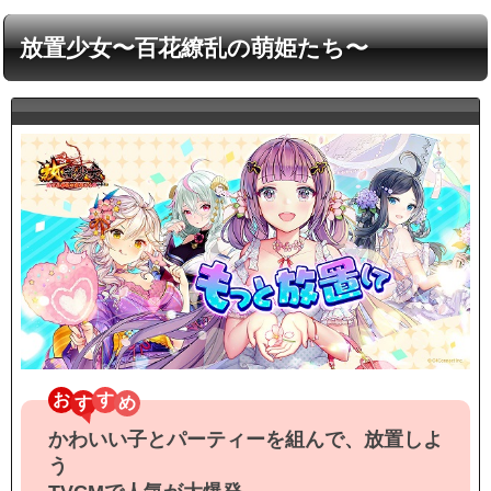
出前アプリ
放置少女〜百花繚乱の萌姫たち〜
お
す
かわいい子とパーティーを組んで、放置しよ
う