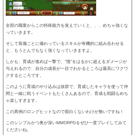
全部の職業からこの特殊能力を覚えていくと、、、めちゃ強くな
っていきます。
そして装備ごとに備わっているスキルが有機的に組み合わせる
と、もうとんでもなく強くなっていきますよ。
しかも、育成が進めば一撃で、”憶”をはるかに超えるダメージが
与えれるので、自分の成長が一目でわかるところは最高にワクワ
クするところです。
このように育成のやり込みは抜群で、育成したキャラを使って仲
間と一緒に戦うイベントもたくさんあるので、育成も戦闘もめち
ゃ楽しすぎます。
この異例のロングヒットなので面白くないわけが無いですね！
このシンプルかつ奥が深いMMORPGをぜひ一度プレイしてみて
くださいね。