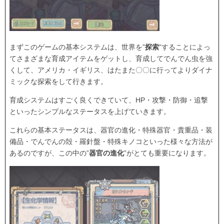
まずこのゲームの基本システムは、世界を”
探索
”することによっ
てさまざまな育成アイテムをゲットし、育成してでんでん虫を強
くして、アメリカ・イギリス、はたまた〇〇に行ってよりダイナ
ミックな探索をして行きます。
育成システムはすごく良くできていて、HP・攻撃・防御・追撃
といったシンプルなステータスを上げていきます。
これらの基本ステータスは、器官の進化・特殊器官・貴重品・装
備品・でんでんの殻・羅針盤・特殊キノコといった様々な方法が
あるのですが、この中の”
器官の進化
”がとても重要になります。