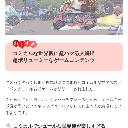
お
す
コミカルな世界観に超ハマる人続出
超ボリューミーなゲームコンテンツ
クスって笑ってしまう程の謎につつまれたコミカルな世界観のア
ドベンチャー系育成ゲームがリリースされました。
くだらなさが面白いというキャッチフレーズながら、ゲームの完
成度が高いというギャップはドハマリしてしまう人が急増してい
るようです。
コミカルでシュールな世界観が楽しすぎる