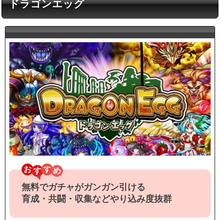
ドラゴンエッグ
お
す
無料でガチャがガンガン引ける
育成・共闘・収集などやり込み度抜群