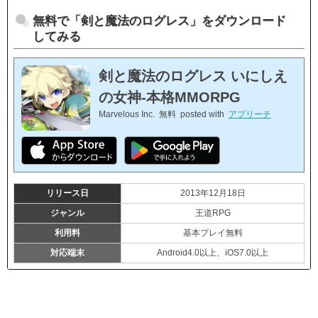
無料で「剣と魔法のログレス」をダウンロード
してみる
剣と魔法のログレス いにしえ
の女神-本格MMORPG
Marvelous Inc.
無料
posted with
アプリーチ
リリース日
2013年12月18日
ジャンル
王道RPG
利用料
基本プレイ無料
対応端末
Android4.0以上、iOS7.0以上