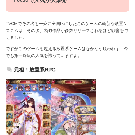
TVCMで人気が大爆発
TVCMでその名を一斉に全国区にしたこのゲームの斬新な放置シ
ステムは、その後、類似作品が多数リリースされるほど影響を与
えました。
ですがこのゲームを超える放置系ゲームはなかなか現われず、今
でも第一線級の人気を誇っていますよ。
元祖！放置系RPG