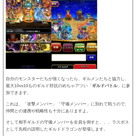
自分のモンスターたちが強くなったら、ギルメンたちと協力し、
最大10vs10ものギルド対抗のめちゃアツい「
ギルドバトル
」に参
加できます。
これは、「攻撃メンバー」「守備メンバー」に別れて戦うので、
仲間との連携や戦略性も十分にありますよ。
そして相手ギルドの守備メンバーを全員を倒すと、、、ラスボス
として先程の説明したギルドドラゴンが登場します。