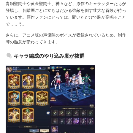
青銅聖闘士や黄金聖闘士、神々など、原作のキャラクターたちが
登場し、各階層ごとに立ちはだかる強敵を倒す壮大な冒険が待っ
ています。原作ファンにとっては、聞いただけで胸が高鳴ること
でしょう。
さらに、アニメ版の声優陣のボイスが収録されているため、制作
陣の熱意が伝わってきます。
キャラ編成のやり込み度が抜群