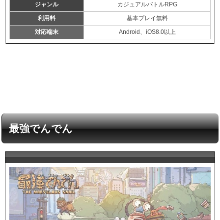
ジャンル
カジュアルバトルRPG
利用料
基本プレイ無料
対応端末
Android、iOS8.0以上
最強でんでん