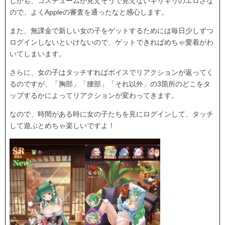
しかも、コスチュームが見えそうで見えないギリギリのエロさな
ので、よくAppleの審査を通ったなと感心します。
また、無課金で新しい女の子をゲットするためには毎日少しずつ
ログインしないといけないので、ゲットできればめちゃ愛着がわ
いてしまいます。
さらに、女の子はタッチすればボイスでリアクションが返ってく
るのですが、「胸部」「腰部」「それ以外」の3箇所のどこをタ
ップするかによってリアクションが変わってきます。
なので、時間がある時に女の子たちを見にログインして、タッチ
して遊ぶとめちゃ楽しいですよ！