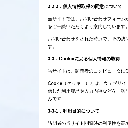
3-2-3．個人情報取得の同意について
当サイトでは、お問い合わせフォーム
をご一読いただくよう案内しています
お問い合わせをされた時点で、その訪
す。
3-3．Cookieによる個人情報の取得
当サイトは、訪問者のコンピュータにCo
Cookie（クッキー）とは、ウェブ
信した利用履歴や入力内容などを、訪
みです。
3-3-1．利用目的について
訪問者の当サイト閲覧時の利便性を高