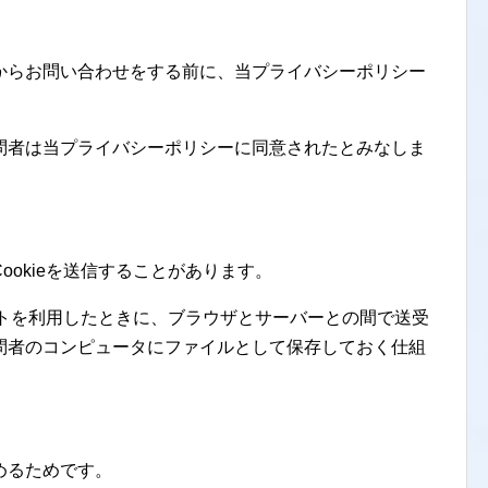
からお問い合わせをする前に、当プライバシーポリシー
。
問者は当プライバシーポリシーに同意されたとみなしま
okieを送信することがあります。
サイトを利用したときに、ブラウザとサーバーとの間で送受
問者のコンピュータにファイルとして保存しておく仕組
めるためです。