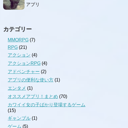
アプリ
カテゴリー
MMORPG
(7)
RPG
(21)
アクション
(4)
アクションRPG
(4)
アドベンチャー
(2)
アプリの便利な使い方
(1)
エンタメ
(1)
オススメアプリ！まとめ
(70)
カワイイ女の子ばかり登場するゲーム
(15)
ギャンブル
(1)
ゲーム
(5)