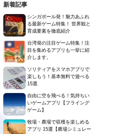
新着記事
シンガポール発！魅力あふれ
る最新ゲーム特集！ 世界観と
育成要素を徹底紹介
台湾発の注目ゲーム特集！注
目を集めるアプリも一挙に紹
介します。
ソリティアをスマホアプリで
楽しもう！基本無料で遊べる
15選
自由に空を飛べる！気持ちい
いゲームアプリ【フライング
ゲーム】
牧場・農場で収穫を楽しめる
アプリ 15選【農場シミュレー