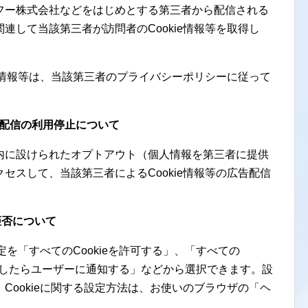
フー株式会社などをはじめとする第三者から配信される
連して当該第三者が訪問者のCookie情報等を取得し
ie情報等は、当該第三者のプライバシーポリシーに従って
広告配信の利用停止について
内に設けられたオプトアウト（個人情報を第三者に提供
セスして、当該第三者によるCookie情報等の広告配信
・拒否について
定を「すべてのCookieを許可する」、「すべての
eを受信したらユーザーに通知する」などから選択できます。設
Cookieに関する設定方法は、お使いのブラウザの「ヘ