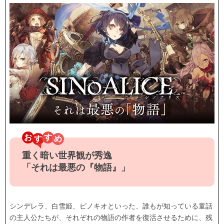
お
す
重く暗い世界観が秀逸
「それは最悪の『物語』」
シンデレラ、白雪姫、ピノキオといった、誰もが知っている童話
の主人公たちが、それぞれの物語の作者を復活させるために、残