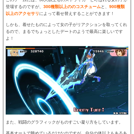
登場するのですが、
300種類以上ののコスチューム
と、
900種類
以上のアクセサリ
によって着せ替えすることができます！
しかも、着せたものによって女の子がリアクションを取ってくれ
るので、まるでちょっとしたデートのようで最高に楽しいです
よ！
また、戦闘のグラフィックがものすごい凝り方をしています。
基本オートで眺めているだけなのですが、自分の体以上もあるあ