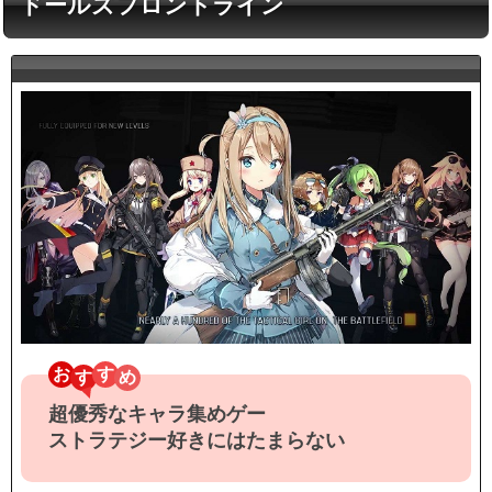
ドールズフロントライン
お
す
超優秀なキャラ集めゲー
ストラテジー好きにはたまらない