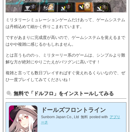
ミリタリーシミュレーションゲームだけあって、ゲームシステム
は丹精込めて細かく作りこまれています。
ですがあまりに完成度が高いので、ゲームシステムを覚えるまで
はやや複雑に感じるかもしれません。
とは言うもののっ、ミリターリー系のゲームは、シンプルより難
解な方が絶対にやりごたえがバツグンに高いです！
複雑と言っても数日プレイすればすぐ覚えれるくらいなので、ぜ
ひ一度プレイしてみてくださいね！
無料で「ドルフロ」をインストールしてみる
ドールズフロントライン
Sunborn Japan Co., Ltd
無料
posted with
アプリ
ーチ