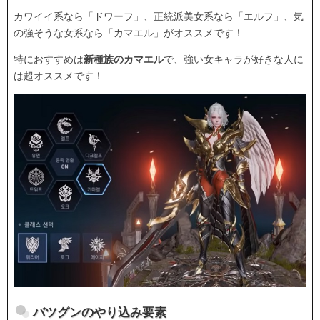
カワイイ系なら「ドワーフ」、正統派美女系なら「エルフ」、気
の強そうな女系なら「カマエル」がオススメです！
特におすすめは
新種族のカマエル
で、強い女キャラが好きな人に
は超オススメです！
バツグンのやり込み要素