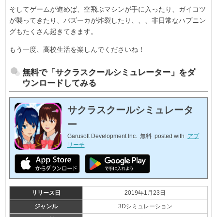
そしてゲームが進めば、空飛ぶマシンが手に入ったり、ガイコツ
が襲ってきたり、バズーカが炸裂したり、、、非日常なハプニン
グもたくさん起きてきます。
もう一度、高校生活を楽しんでくださいね！
無料で「サクラスクールシミュレーター」をダ
ウンロードしてみる
サクラスクールシミュレータ
ー
Garusoft Development Inc.
無料
posted with
アプ
リーチ
リリース日
2019年1月23日
ジャンル
3Dシミュレーション