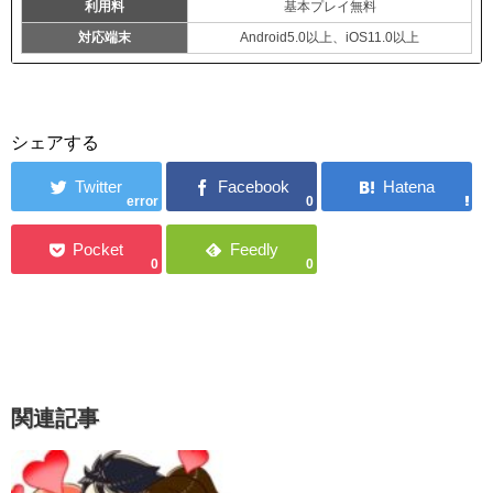
利用料
基本プレイ無料
対応端末
Android5.0以上、iOS11.0以上
シェアする
error
0
0
0
関連記事