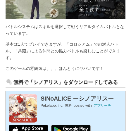
バトルシステムはスキルを選択して戦うリアルタイムバトルとな
っています。
基本は1人でプレイできますが、「コロシアム」での対人バト
ル、「共闘」による仲間との協力バトルも楽しむことができま
す。
このゲームの雰囲気は、、、ほんとうにヤバいです！
無料で「シノアリス」をダウンロードしてみる
SINoALICE ーシノアリスー
Pokelabo, Inc.
無料
posted with
アプリーチ