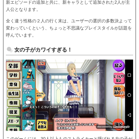
新エピソードの追加と共に、新キャラとして追加された2人が主
人公となります。
全く違う性格の２人の行く末は、ユーザーの選択の多数決よって
変わっていくという、ちょっと不思議なプレイスタイルが話題を
呼んでいます。
女の子がカワイすぎる！
このゲームには、30人以上ものストライカーと呼ばれる女の子が