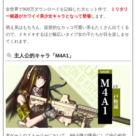
全世界で900万ダウンロードを記録した大ヒット作で、
ミリタリ
ー銃器がカワイイ美少女キャラとなって登場
します。
萌え系はもちろん、提督的なカッコ可愛い系もたくさん出てくる
ので、ドキドキするほど幅広いタイプ女の子たちが目を楽しませ
てくれます。
主人公的キャラ「M4A1」
本ゲームのストーリーにおいて、AR小隊の隊長にして中心的存