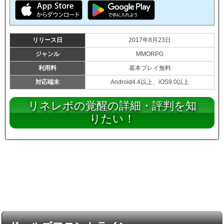
リリース日
2017年8月23日
ジャンル
MMORPG
利用料
基本プレイ無料
対応端末
Android4.4以上、iOS9.0以上
リネレボの覚醒の詳細・評判を知
りたい！