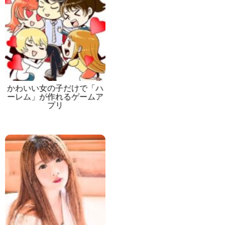
かわいい女の子だけで「ハ
ーレム」が作れるゲームア
プリ