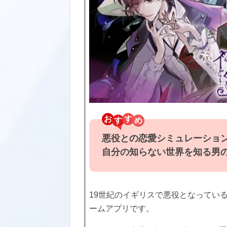
お
す
悪役との恋愛シミュレーショ
自分の知らない世界を知る男
19世紀のイギリスで悪役となってい
ームアプリです。