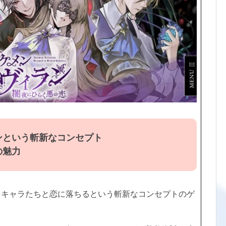
ンという斬新なコンセプト
の魅力
るキャラたちと恋に落ちるという斬新なコンセプトのゲ