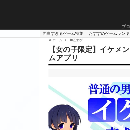
プ
面白すぎるゲーム特集
おすすめゲームランキ
ホーム
乙女ゲー
【女の子限定】イケメン
ムアプリ