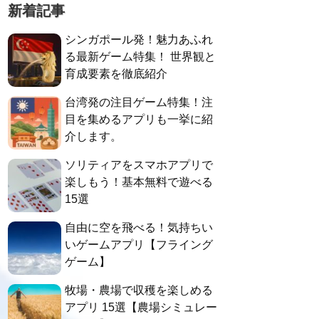
新着記事
シンガポール発！魅力あふれ
る最新ゲーム特集！ 世界観と
育成要素を徹底紹介
台湾発の注目ゲーム特集！注
目を集めるアプリも一挙に紹
介します。
ソリティアをスマホアプリで
楽しもう！基本無料で遊べる
15選
自由に空を飛べる！気持ちい
いゲームアプリ【フライング
ゲーム】
牧場・農場で収穫を楽しめる
アプリ 15選【農場シミュレー