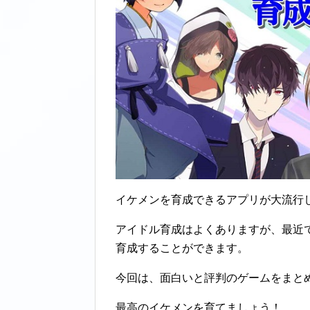
イケメンを育成できるアプリが大流行
アイドル育成はよくありますが、最近
育成することができます。
今回は、面白いと評判のゲームをまと
最高のイケメンを育てましょう！