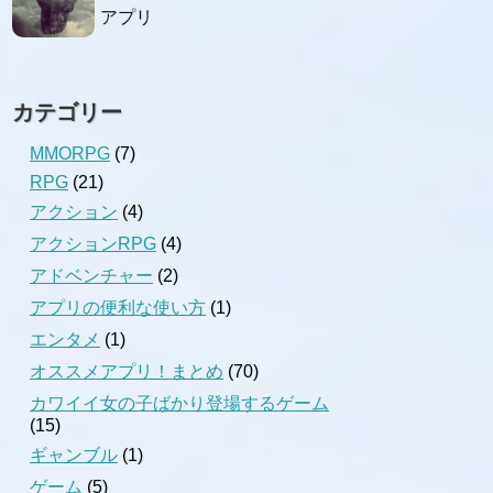
アプリ
カテゴリー
MMORPG
(7)
RPG
(21)
アクション
(4)
アクションRPG
(4)
アドベンチャー
(2)
アプリの便利な使い方
(1)
エンタメ
(1)
オススメアプリ！まとめ
(70)
カワイイ女の子ばかり登場するゲーム
(15)
ギャンブル
(1)
ゲーム
(5)